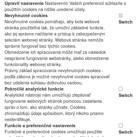
Upraviť nastavenie
Nastavením Vašich preferencií súhlasíte s
použitím cookies na nižšie uvedené účely.
Nevyhnutné cookies
Nevyhnutné cookies pomáhajú, aby bola webová
Switch
stránka použiteľná tak, že umožní základné funkcie,
ako jej správne načítanie a prístup k zabezpečeným
sekciám webovej stránky. Webová stránka nemôže
správne fungovať bez týchto cookies.
Obmedzenie ich spracúvania môže mať za následok
nesprávne fungovanie webstránky, alebo obmedzenie
funkcionality webovej stránky.
Právny základ spracúvania nevyhnutných cookies -
podľa zákona je možné nevyhnutné cookies spracúvať
bez udelenia súhlasu dotknutou osobou.
Pokročilé analytické funkcie
Analytické nástroje nám umožňujú zlepšovať
Switch
fungovanie webových stránok pomocou zasielania
správ o tom, ako stránky užívate. Cookies
zhromažďujú údaje spôsobom, ktorý nikoho priamo
neidentifikuje.
Funkcie a preferenčné nastavenie
Funkčné a preferenčné cookies umožňujú použitie
Switch