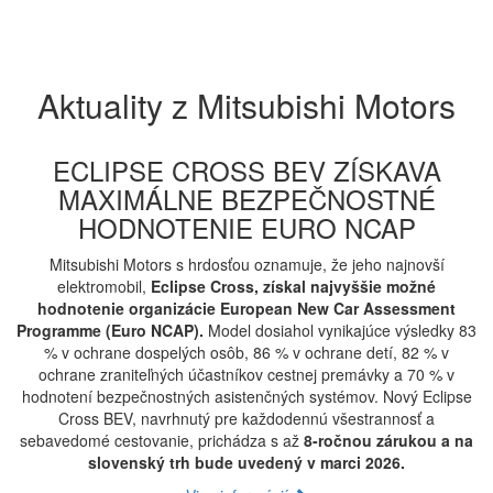
Aktuality z Mitsubishi Motors
ECLIPSE CROSS BEV ZÍSKAVA
MAXIMÁLNE BEZPEČNOSTNÉ
HODNOTENIE EURO NCAP
Mitsubishi Motors s hrdosťou oznamuje, že jeho najnovší
elektromobil,
Eclipse Cross, získal najvyššie možné
hodnotenie organizácie European New Car Assessment
Programme (Euro NCAP).
Model dosiahol vynikajúce výsledky 83
% v ochrane dospelých osôb, 86 % v ochrane detí, 82 % v
ochrane zraniteľných účastníkov cestnej premávky a 70 % v
hodnotení bezpečnostných asistenčných systémov. Nový Eclipse
Cross BEV, navrhnutý pre každodennú všestrannosť a
sebavedomé cestovanie, prichádza s až
8-ročnou zárukou a na
slovenský trh bude uvedený v marci 2026.