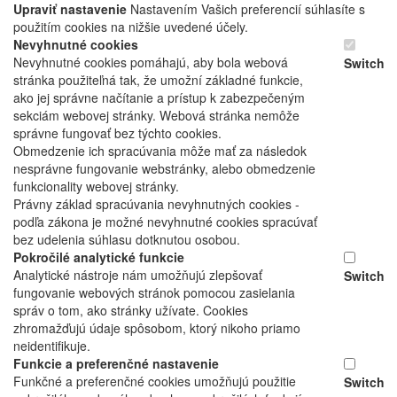
Upraviť nastavenie
Nastavením Vašich preferencií súhlasíte s
použitím cookies na nižšie uvedené účely.
Nevyhnutné cookies
Nevyhnutné cookies pomáhajú, aby bola webová
Switch
stránka použiteľná tak, že umožní základné funkcie,
ako jej správne načítanie a prístup k zabezpečeným
sekciám webovej stránky. Webová stránka nemôže
správne fungovať bez týchto cookies.
Obmedzenie ich spracúvania môže mať za následok
nesprávne fungovanie webstránky, alebo obmedzenie
funkcionality webovej stránky.
Právny základ spracúvania nevyhnutných cookies -
podľa zákona je možné nevyhnutné cookies spracúvať
bez udelenia súhlasu dotknutou osobou.
Pokročilé analytické funkcie
Analytické nástroje nám umožňujú zlepšovať
Switch
fungovanie webových stránok pomocou zasielania
správ o tom, ako stránky užívate. Cookies
zhromažďujú údaje spôsobom, ktorý nikoho priamo
neidentifikuje.
Funkcie a preferenčné nastavenie
Funkčné a preferenčné cookies umožňujú použitie
Switch