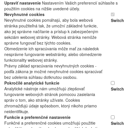
Upraviť nastavenie
Nastavením Vašich preferencií súhlasíte s
použitím cookies na nižšie uvedené účely.
Nevyhnutné cookies
Nevyhnutné cookies pomáhajú, aby bola webová
Switch
stránka použiteľná tak, že umožní základné funkcie,
ako jej správne načítanie a prístup k zabezpečeným
sekciám webovej stránky. Webová stránka nemôže
správne fungovať bez týchto cookies.
Obmedzenie ich spracúvania môže mať za následok
nesprávne fungovanie webstránky, alebo obmedzenie
funkcionality webovej stránky.
Právny základ spracúvania nevyhnutných cookies -
podľa zákona je možné nevyhnutné cookies spracúvať
bez udelenia súhlasu dotknutou osobou.
Pokročilé analytické funkcie
Analytické nástroje nám umožňujú zlepšovať
Switch
fungovanie webových stránok pomocou zasielania
správ o tom, ako stránky užívate. Cookies
zhromažďujú údaje spôsobom, ktorý nikoho priamo
neidentifikuje.
Funkcie a preferenčné nastavenie
Funkčné a preferenčné cookies umožňujú použitie
Switch