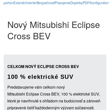
pohon
Exteriér
Interiér
Bezpečnosť
Pripojenie
Doplnky
PDF
Konfigurátor
Nový Mitsubishi Eclipse
Cross BEV
CELKOM NOVÝ ECLIPSE CROSS BEV
100 % elektrické SUV
Predstavujeme vám celkom nový
Mitsubishi Eclipse Cross BEV, 100 % elektrické SUV,
ktoré je navrhnuté s ohľadom na budúcnosť a zároveň
pripravené čeliť každodenným výzvam súčasnosti.