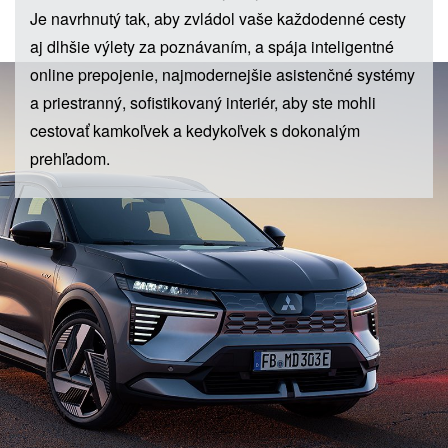
Je navrhnutý tak, aby zvládol vaše každodenné cesty
aj dlhšie výlety za poznávaním, a spája inteligentné
online prepojenie, najmodernejšie asistenčné systémy
a priestranný, sofistikovaný interiér, aby ste mohli
cestovať kamkoľvek a kedykoľvek s dokonalým
prehľadom.