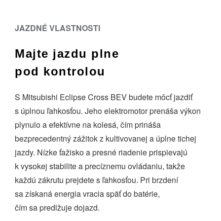
JAZDNÉ VLASTNOSTI
Majte jazdu plne
pod kontrolou
S Mitsubishi Eclipse Cross BEV budete môcť jazdiť
s úplnou ľahkosťou. Jeho elektromotor prenáša výkon
plynulo a efektívne na kolesá, čím prináša
bezprecedentný zážitok z kultivovanej a úplne tichej
jazdy. Nízke ťažisko a presné riadenie prispievajú
k vysokej stabilite a precíznemu ovládaniu, takže
každú zákrutu prejdete s ľahkosťou. Pri brzdení
sa získaná energia vracia späť do batérie,
čím sa predlžuje dojazd.