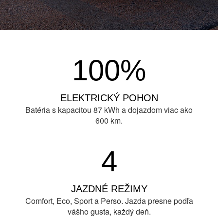
100%
ELEKTRICKÝ POHON
Batéria s kapacitou 87 kWh a dojazdom viac ako
600 km.
4
JAZDNÉ REŽIMY
Comfort, Eco, Sport a Perso. Jazda presne podľa
vášho gusta, každý deň.