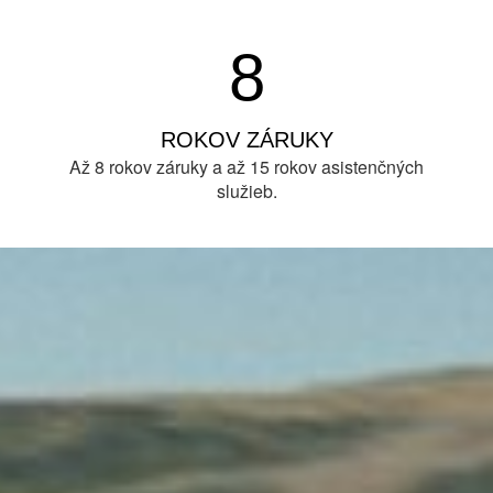
8
ROKOV ZÁRUKY
Až 8 rokov záruky a až 15 rokov asistenčných
služieb.