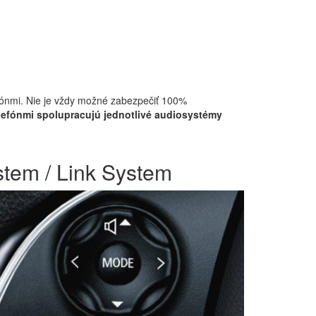
fónmi. Nie je vždy možné zabezpečiť 100%
lefónmi spolupracujú jednotlivé audiosystémy
tem / Link System