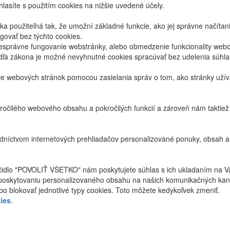
lasíte s použitím cookies na nižšie uvedené účely.
 použiteľná tak, že umožní základné funkcie, ako jej správne načíta
ovať bez týchto cookies.
právne fungovanie webstránky, alebo obmedzenie funkcionality webov
dľa zákona je možné nevyhnutné cookies spracúvať bez udelenia súhl
ie webových stránok pomocou zasielania správ o tom, ako stránky uží
ročilého webového obsahu a pokročilých funkcií a zároveň nám taktie
níctvom internetových prehliadačov personalizované ponuky, obsah a
ačidlo "POVOLIŤ VŠETKO" nám poskytujete súhlas s ich ukladaním na V
poskytovaniu personalizovaného obsahu na našich komunikačných kan
bo blokovať jednotlivé typy cookies. Toto môžete kedykoľvek zmeniť.
ies
.