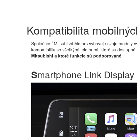
Kompatibilita mobilnýc
Spoločnosť Mitsubishi Motors vybavuje svoje modely 
kompatibilitu so všetkými telefónmi, ktoré sú dostupné 
Mitsubishi a ktoré funkcie sú podporované
.
S
martphone Link Display