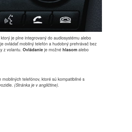
, ktorý je plne integrovaný do audiosystému alebo
je ovládať mobilný telefón a hudobný prehrávač bez
ky z volantu.
Ovládanie
je možné
hlasom
alebo
mobilných telefónov, ktoré sú kompatibilné s
ozidle.
(Stránka je v angličtine).