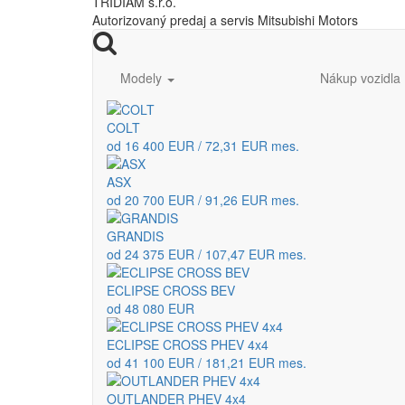
TRIDIAM s.r.o.
Autorizovaný predaj a servis Mitsubishi Motors
Modely
Nákup vozidla
COLT
od 16 400 EUR / 72,31 EUR mes.
ASX
od 20 700 EUR / 91,26 EUR mes.
GRANDIS
od 24 375 EUR / 107,47 EUR mes.
ECLIPSE CROSS BEV
od 48 080 EUR
ECLIPSE CROSS PHEV 4x4
od 41 100 EUR / 181,21 EUR mes.
OUTLANDER PHEV 4x4