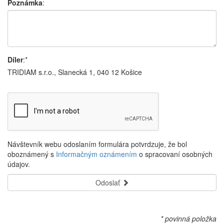
Poznámka
:
Díler
:*
TRIDIAM s.r.o., Slanecká 1, 040 12 Košice
Návštevník webu odoslaním formulára potvrdzuje, že bol
oboznámený s
Informačným oznámením
o spracovaní osobných
údajov.
Odoslať
* povinná položka