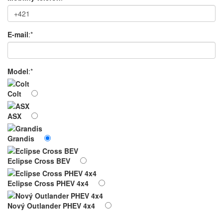
E-mail
:*
Model
:*
Colt
ASX
Grandis
Eclipse Cross BEV
Eclipse Cross PHEV 4x4
Nový Outlander PHEV 4x4