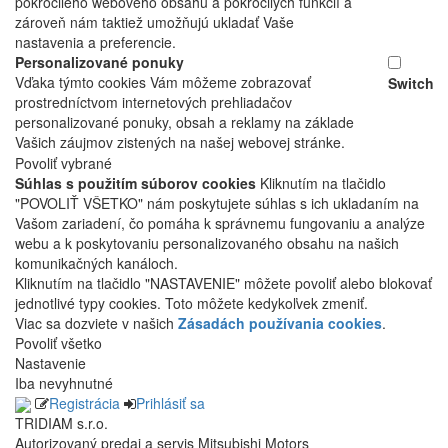
pokročilého webového obsahu a pokročilých funkcií a
zároveň nám taktiež umožňujú ukladať Vaše
nastavenia a preferencie.
Personalizované ponuky
Vďaka týmto cookies Vám môžeme zobrazovať
Switch
prostredníctvom internetových prehliadačov
personalizované ponuky, obsah a reklamy na základe
Vašich záujmov zistených na našej webovej stránke.
Povoliť vybrané
Súhlas s použitím súborov cookies
Kliknutím na tlačidlo
"POVOLIŤ VŠETKO" nám poskytujete súhlas s ich ukladaním na
Vašom zariadení, čo pomáha k správnemu fungovaniu a analýze
webu a k poskytovaniu personalizovaného obsahu na našich
komunikačných kanáloch.
Kliknutím na tlačidlo "NASTAVENIE" môžete povoliť alebo blokovať
jednotlivé typy cookies. Toto môžete kedykoľvek zmeniť.
Viac sa dozviete v našich
Zásadách používania cookies
.
Povoliť všetko
Nastavenie
Iba nevyhnutné
Registrácia
Prihlásiť sa
TRIDIAM s.r.o.
Autorizovaný predaj a servis Mitsubishi Motors