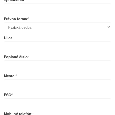
Právna forma
:*
Ulica
:
Popisné číslo
:
Mesto
:*
PSČ
:*
Mobilný telefón
:*