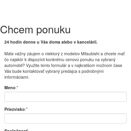
Chcem ponuku
24 hodín denne u Vás doma alebo v kancelárii.
Máte vážny záujem o niektorý z modelov Mitsubishi a chcete mať
čo najskôr k dispozícii konkrétnu cenovú ponuku na vybraný
automobil? Využite tento formulár a v najkratšom možnom čase
Vás bude kontaktovať vybraný predajca s podrobnými
informáciami.
Meno
:*
Priezvisko
:*
Spoločnosť
: