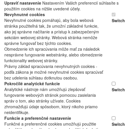
Upraviť nastavenie
Nastavením Vašich preferencií súhlasíte s
použitím cookies na nižšie uvedené účely.
Nevyhnutné cookies
Nevyhnutné cookies pomáhajú, aby bola webová
Switch
stránka použiteľná tak, že umožní základné funkcie,
ako jej správne načítanie a prístup k zabezpečeným
sekciám webovej stránky. Webová stránka nemôže
správne fungovať bez týchto cookies.
Obmedzenie ich spracúvania môže mať za následok
nesprávne fungovanie webstránky, alebo obmedzenie
funkcionality webovej stránky.
Právny základ spracúvania nevyhnutných cookies -
podľa zákona je možné nevyhnutné cookies spracúvať
bez udelenia súhlasu dotknutou osobou.
Pokročilé analytické funkcie
Analytické nástroje nám umožňujú zlepšovať
Switch
fungovanie webových stránok pomocou zasielania
správ o tom, ako stránky užívate. Cookies
zhromažďujú údaje spôsobom, ktorý nikoho priamo
neidentifikuje.
Funkcie a preferenčné nastavenie
Funkčné a preferenčné cookies umožňujú použitie
Switch