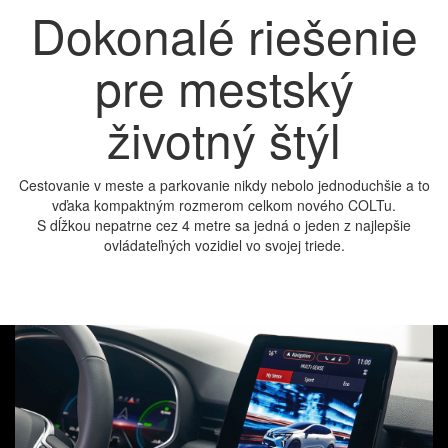
Dokonalé riešenie
pre mestský
životný štýl
Cestovanie v meste a parkovanie nikdy nebolo jednoduchšie a to
vďaka kompaktným rozmerom celkom nového COLTu.
S dĺžkou nepatrne cez 4 metre sa jedná o jeden z najlepšie
ovládateľných vozidiel vo svojej triede.