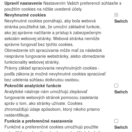
Upraviť nastavenie
Nastavením Vašich preferencií súhlasíte s
použitím cookies na nižšie uvedené účely.
Nevyhnutné cookies
Nevyhnutné cookies pomáhajú, aby bola webová
Switch
stránka použiteľná tak, že umožní základné funkcie,
ako jej správne načítanie a prístup k zabezpečeným
sekciám webovej stránky. Webová stránka nemôže
správne fungovať bez týchto cookies.
Obmedzenie ich spracúvania môže mať za následok
nesprávne fungovanie webstránky, alebo obmedzenie
funkcionality webovej stránky.
Právny základ spracúvania nevyhnutných cookies -
podľa zákona je možné nevyhnutné cookies spracúvať
bez udelenia súhlasu dotknutou osobou.
Pokročilé analytické funkcie
Analytické nástroje nám umožňujú zlepšovať
Switch
fungovanie webových stránok pomocou zasielania
správ o tom, ako stránky užívate. Cookies
zhromažďujú údaje spôsobom, ktorý nikoho priamo
neidentifikuje.
Funkcie a preferenčné nastavenie
Funkčné a preferenčné cookies umožňujú použitie
Switch