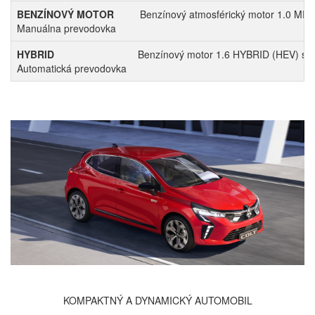
BENZÍNOVÝ MOTOR
Benzínový atmosférický motor 1.0 MPI
Manuálna prevodovka
HYBRID
Benzínový motor 1.6 HYBRID (HEV) s e
Automatická prevodovka
KOMPAKTNÝ A DYNAMICKÝ AUTOMOBIL