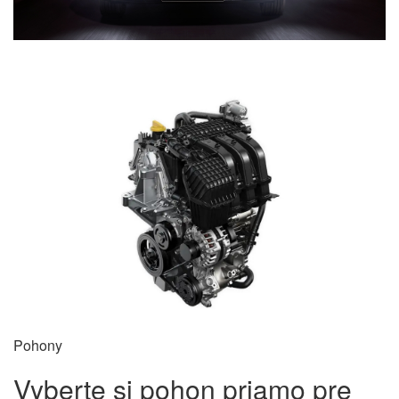
Pohony
Vyberte si pohon priamo pre