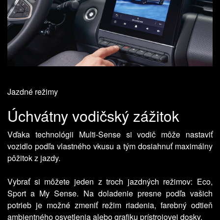
Jazdné režimy
Úchvátny vodičský zážitok
Vďaka technológii Multi-Sense si vodič môže nastaviť
vozidlo podľa vlastného vkusu a tým dosiahnuť maximálny
pôžitok z jazdy.
Vybrať si môžete jeden z troch jazdných režimov: Eco,
Sport a My Sense. Na doladenie presne podľa vašich
potrieb je možné zmeniť režim riadenia, farebný odtieň
ambientného osvetlenia alebo grafiku prístrojovej dosky.